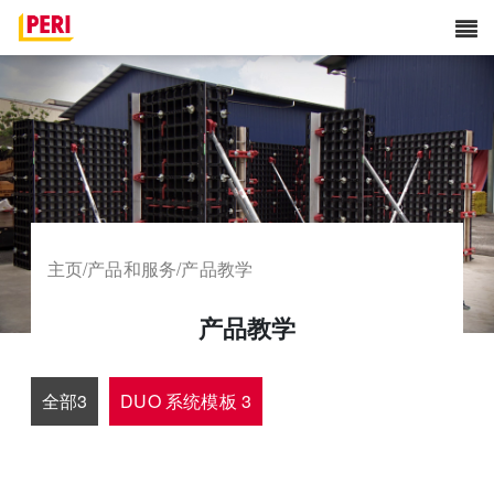
主页
/
产品和服务
/
产品教学
产品教学
全部3
DUO 系统模板 3